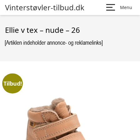
Vinterstøvler-tilbud.dk
Menu
Ellie v tex – nude – 26
Tilbud!