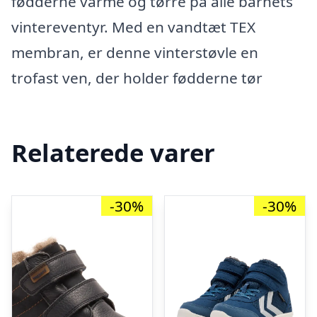
fødderne varme og tørre på alle barnets
vintereventyr. Med en vandtæt TEX
membran, er denne vinterstøvle en
trofast ven, der holder fødderne tør
Relaterede varer
-30%
-30%