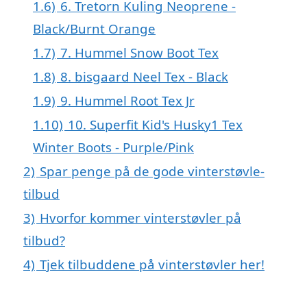
1.6)
6. Tretorn Kuling Neoprene -
Black/Burnt Orange
1.7)
7. Hummel Snow Boot Tex
1.8)
8. bisgaard Neel Tex - Black
1.9)
9. Hummel Root Tex Jr
1.10)
10. Superfit Kid's Husky1 Tex
Winter Boots - Purple/Pink
2)
Spar penge på de gode vinterstøvle-
tilbud
3)
Hvorfor kommer vinterstøvler på
tilbud?
4)
Tjek tilbuddene på vinterstøvler her!