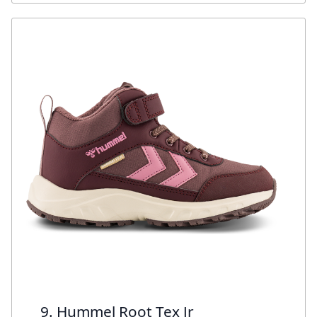
9. Hummel Root Tex Jr