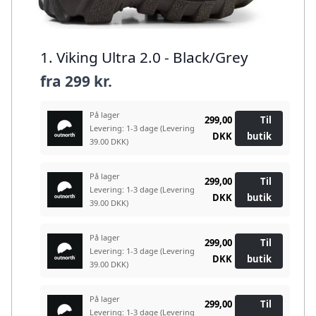
1. Viking Ultra 2.0 - Black/Grey
fra
299 kr.
På lager
299,00
Til
Levering: 1-3 dage
(Levering
DKK
butik
39.00 DKK)
På lager
299,00
Til
Levering: 1-3 dage
(Levering
DKK
butik
39.00 DKK)
På lager
299,00
Til
Levering: 1-3 dage
(Levering
DKK
butik
39.00 DKK)
På lager
299,00
Til
Levering: 1-3 dage
(Levering