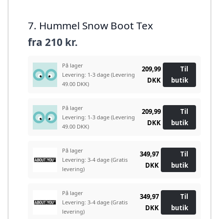
7. Hummel Snow Boot Tex
fra
210 kr.
På lager
209,99
Til
Levering: 1-3 dage
(Levering
DKK
butik
49.00 DKK)
På lager
209,99
Til
Levering: 1-3 dage
(Levering
DKK
butik
49.00 DKK)
På lager
349,97
Til
Levering: 3-4 dage
(Gratis
DKK
butik
levering)
På lager
349,97
Til
Levering: 3-4 dage
(Gratis
DKK
butik
levering)