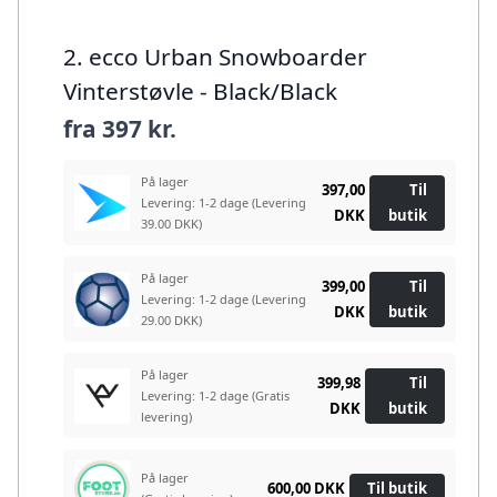
2. ecco Urban Snowboarder
Vinterstøvle - Black/Black
fra
397 kr.
På lager
397,00
Til
Levering: 1-2 dage
(Levering
DKK
butik
39.00 DKK)
På lager
399,00
Til
Levering: 1-2 dage
(Levering
DKK
butik
29.00 DKK)
På lager
399,98
Til
Levering: 1-2 dage
(Gratis
DKK
butik
levering)
På lager
600,00 DKK
Til butik