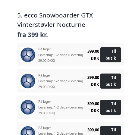
5. ecco Snowboarder GTX
Vinterstøvler Nocturne
fra
399 kr.
På lager
399,00
Til
Levering: 1-2 dage
(Levering
DKK
butik
29.00 DKK)
På lager
399,00
Til
Levering: 1-2 dage
(Levering
DKK
butik
29.00 DKK)
På lager
399,00
Til
Levering: 1-2 dage
(Levering
DKK
butik
29.00 DKK)
På lager
399,00
Til
Levering: 1-2 dage
(Levering