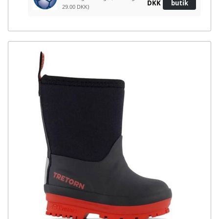
DKK
butik
29.00 DKK)