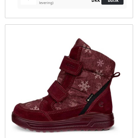
DKK
butik
levering)