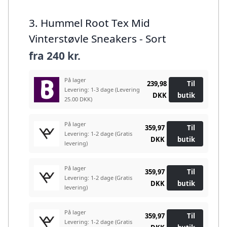
3. Hummel Root Tex Mid
Vinterstøvle Sneakers - Sort
fra
240 kr.
På lager
239,98
Til
Levering: 1-3 dage
(Levering
DKK
butik
25.00 DKK)
På lager
359,97
Til
Levering: 1-2 dage
(Gratis
DKK
butik
levering)
På lager
359,97
Til
Levering: 1-2 dage
(Gratis
DKK
butik
levering)
På lager
359,97
Til
Levering: 1-2 dage
(Gratis