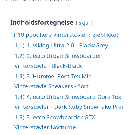
Indholdsfortegnelse
skjul
1)
10 populære vinterstovler i øjeblikket
1.1)
1. Viking Ultra 2.0 - Black/Grey
1.2)
2. ecco Urban Snowboarder
Vinterstøvle - Black/Black
1.3)
3. Hummel Root Tex Mid
Vinterstøvle Sneakers - Sort
1.4)
4. ecco Urban Snowboard Gore-Tex
Vinterstøvler - Dark Ruby Snowflake Prin
1.5)
5. ecco Snowboarder GTX
Vinterstøvler Nocturne