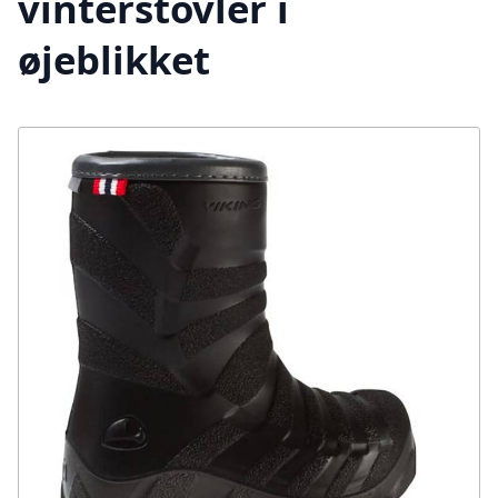
vinterstovler i
øjeblikket