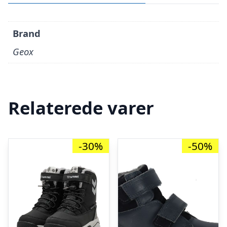
Brand
Geox
Relaterede varer
-30%
-50%