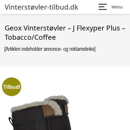
Vinterstøvler-tilbud.dk
Menu
Geox Vinterstøvler – J Flexyper Plus –
Tobacco/Coffee
Tilbud!