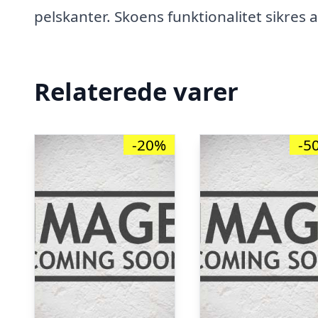
pelskanter. Skoens funktionalitet sikres 
Relaterede varer
-20%
-5