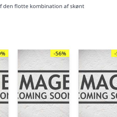
af den flotte kombination af skønt
0%
-56%