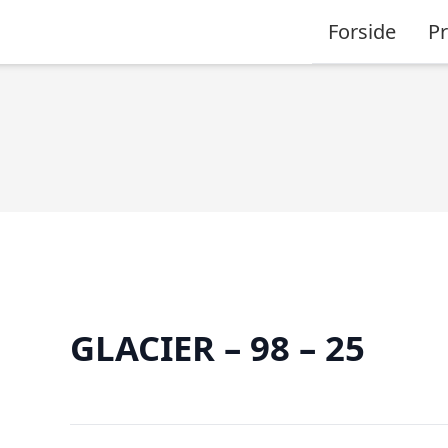
Forside
P
GLACIER – 98 – 25