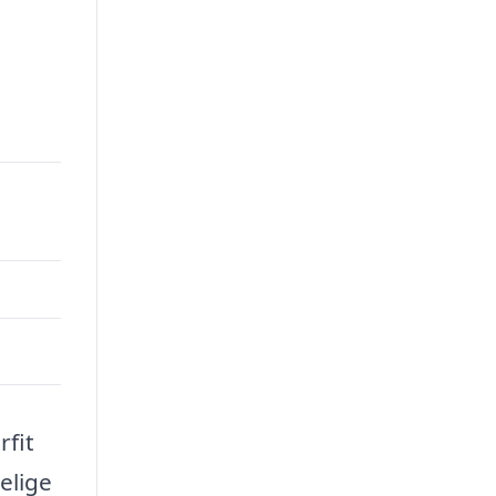
rfit
elige