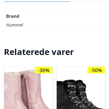
Brand
Hummel
Relaterede varer
-30%
-50%