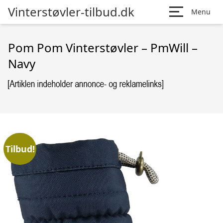
Vinterstøvler-tilbud.dk
Menu
Pom Pom Vinterstøvler – PmWill –
Navy
Tilbud!