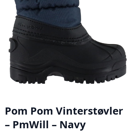
Pom Pom Vinterstøvler
– PmWill – Navy