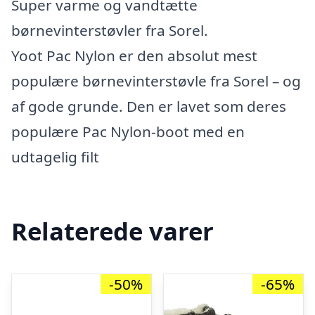
Super varme og vandtætte
børnevinterstøvler fra Sorel.
Yoot Pac Nylon er den absolut mest
populære børnevinterstøvle fra Sorel – og
af gode grunde. Den er lavet som deres
populære Pac Nylon-boot med en
udtagelig filt
Relaterede varer
-50%
-65%