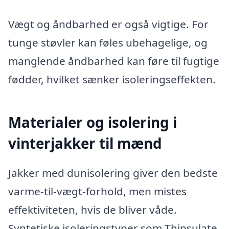
Vægt og åndbarhed er også vigtige. For
tunge støvler kan føles ubehagelige, og
manglende åndbarhed kan føre til fugtige
fødder, hvilket sænker isoleringseffekten.
Materialer og isolering i
vinterjakker til mænd
Jakker med dunisolering giver den bedste
varme-til-vægt-forhold, men mistes
effektiviteten, hvis de bliver våde.
Syntetiske isoleringstyper som Thinsulate