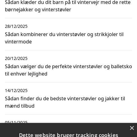
Sådan klæder du dit barn på til vintervejr med de rette
børnejakker og vinterstøvler
28/12/2025
Sådan kombinerer du vinterstøvler og strikkjoler til
vintermode
20/12/2025
Sådan vælger du de perfekte vinterstøvler og balletsko
til enhver lejlighed
14/12/2025
Sådan finder du de bedste vinterstøvler og jakker til
mænd tilbud
05/11/2025
×
Sådan klæder du dit barn på til vinterens udendørs leg
Dette website bruger tracking cookies