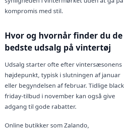
synligheden i vintermørket uden at gå på
kompromis med stil.
Hvor og hvornår finder du de
bedste udsalg på vintertøj
Udsalg starter ofte efter vintersæsonens
højdepunkt, typisk i slutningen af januar
eller begyndelsen af februar. Tidlige black
friday-tilbud i november kan også give
adgang til gode rabatter.
Online butikker som Zalando,