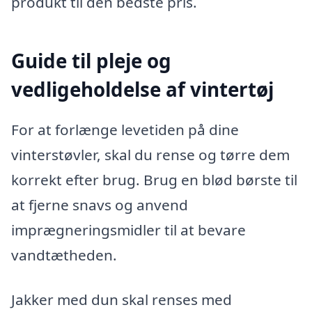
produkt til den bedste pris.
Guide til pleje og
vedligeholdelse af vintertøj
For at forlænge levetiden på dine
vinterstøvler, skal du rense og tørre dem
korrekt efter brug. Brug en blød børste til
at fjerne snavs og anvend
imprægneringsmidler til at bevare
vandtætheden.
Jakker med dun skal renses med