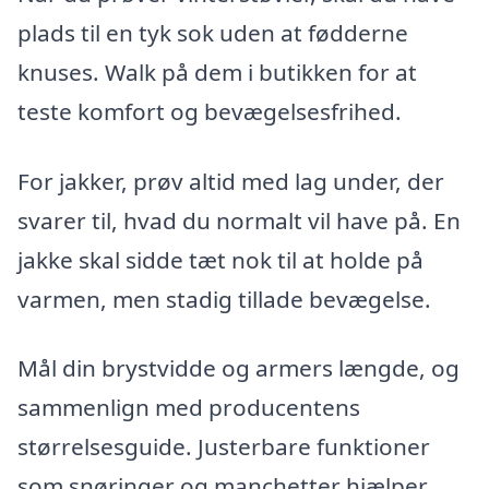
plads til en tyk sok uden at fødderne
knuses. Walk på dem i butikken for at
teste komfort og bevægelsesfrihed.
For jakker, prøv altid med lag under, der
svarer til, hvad du normalt vil have på. En
jakke skal sidde tæt nok til at holde på
varmen, men stadig tillade bevægelse.
Mål din brystvidde og armers længde, og
sammenlign med producentens
størrelsesguide. Justerbare funktioner
som snøringer og manchetter hjælper